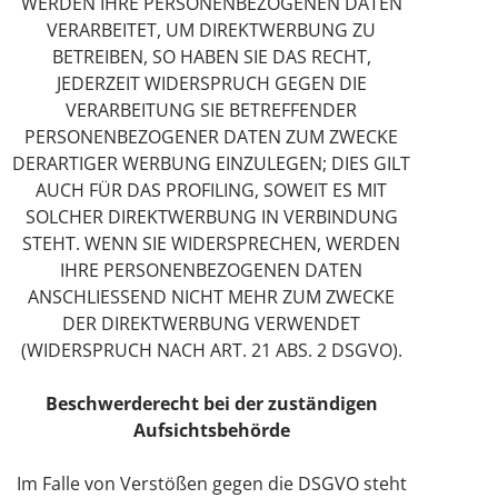
WERDEN IHRE PERSONENBEZOGENEN DATEN
VERARBEITET, UM DIREKTWERBUNG ZU
BETREIBEN, SO HABEN SIE DAS RECHT,
JEDERZEIT WIDERSPRUCH GEGEN DIE
VERARBEITUNG SIE BETREFFENDER
PERSONENBEZOGENER DATEN ZUM ZWECKE
DERARTIGER WERBUNG EINZULEGEN; DIES GILT
AUCH FÜR DAS PROFILING, SOWEIT ES MIT
SOLCHER DIREKTWERBUNG IN VERBINDUNG
STEHT. WENN SIE WIDERSPRECHEN, WERDEN
IHRE PERSONENBEZOGENEN DATEN
ANSCHLIESSEND NICHT MEHR ZUM ZWECKE
DER DIREKTWERBUNG VERWENDET
(WIDERSPRUCH NACH ART. 21 ABS. 2 DSGVO).
Beschwerde­recht bei der zuständigen
Aufsichts­behörde
Im Falle von Verstößen gegen die DSGVO steht