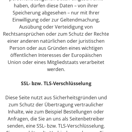
haben, dürfen diese Daten – von ihrer
Speicherung abgesehen – nur mit Ihrer
Einwilligung oder zur Geltendmachung,
Ausübung oder Verteidigung von
Rechtsansprüchen oder zum Schutz der Rechte
einer anderen natürlichen oder juristischen
Person oder aus Gründen eines wichtigen
öffentlichen Interesses der Europäischen
Union oder eines Mitgliedstaats verarbeitet
werden.
SSL- bzw. TLS-Verschlüsselung
Diese Seite nutzt aus Sicherheitsgründen und
zum Schutz der Übertragung vertraulicher
Inhalte, wie zum Beispiel Bestellungen oder
Anfragen, die Sie an uns als Seitenbetreiber
senden, eine SSL- bzw. TLS-Verschlüsselung.