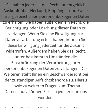
Sie haben jederzeit das Recht, unentgeltlich
Auskunft über Herkunft, Empfänger und Zweck
Ihrer gespeicherten personenbezogenen Daten
zu erhalten. Sie haben außerdem ein Recht, die
Berichtigung oder Löschung dieser Daten zu
verlangen. Wenn Sie eine Einwilligung zur
Datenverarbeitung erteilt haben, können Sie
diese Einwilligung jederzeit für die Zukunft
widerrufen. Außerdem haben Sie das Recht,
unter bestimmten Umständen die
Einschränkung der Verarbeitung Ihrer
personenbezogenen Daten zu verlangen. Des
Weiteren steht Ihnen ein Beschwerderecht bei
der zuständigen Aufsichtsbehörde zu.
Hierzu
sowie zu weiteren Fragen zum Thema
Datenschutz können Sie sich jederzeit an uns
wenden.